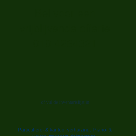
Bel voor een
vrijblijvende offerte
010 4264321
of vul de inventarislijst in
Particuliere- & kantoor verhuizing, Piano- &