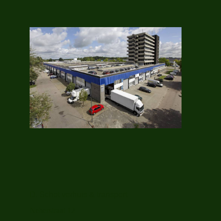
D. Schot verhuis & transport
Neherstraat 12